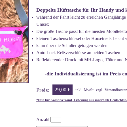
Doppelte Hüfttasche für Ihr Handy und 
während der Fahrt leicht zu erreichen Ganzjähri
Unisex
Die große Tasche passt für die meisten Mobiltelef
kleinen Taschenschlüssel oder Horsetreats Leicht v
kann über die Schulter getragen werden
Auto Lock Reißverschlüsse an beiden Taschen
Reflektierender Druck mit MH-Logo, Tölter und
-die Individualisierung ist im Preis e
Preis:
29,00 €
inkl. MwSt. zzgl. Versandkoste
*Info für Kombiversand, Lieferung nur innerhalb Deutschlan
Anzahl