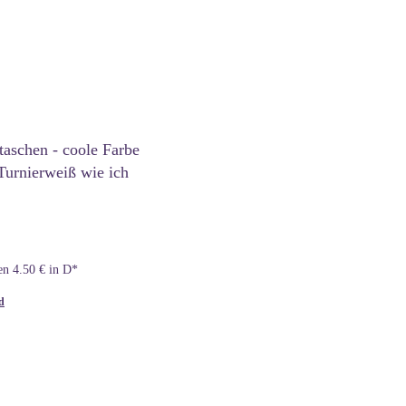
taschen - coole Farbe
 Turnierweiß wie ich
en 4.50 € in D*
d