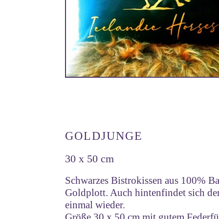
GOLDJUNGE
30 x 50 cm
Schwarzes Bistrokissen aus 100% B
Goldplott. Auch hintenfindet sich de
einmal wieder.
Größe 30 x 50 cm mit gutem Federfü