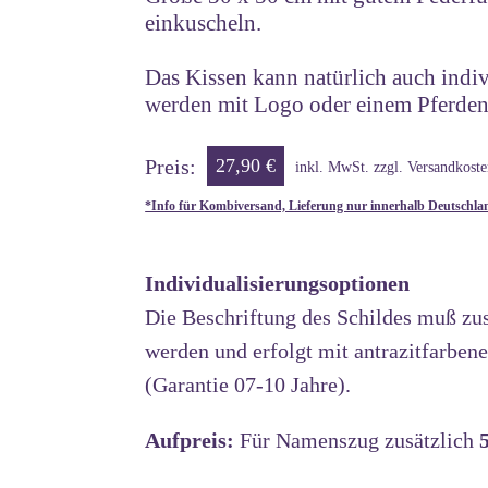
einkuscheln.
Das Kissen kann natürlich auch indiv
werden mit Logo oder einem Pferde
Preis:
27,90 €
inkl. MwSt. zzgl. Versandkoste
*Info für Kombiversand, Lieferung nur innerhalb Deutschla
Individualisierungsoptionen
Die Beschriftung des Schildes muß zusä
werden und erfolgt mit antrazitfarben
(Garantie 07-10 Jahre).
Aufpreis:
Für Namenszug zusätzlich
5