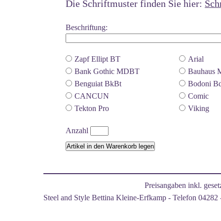
Die Schriftmuster finden Sie hier:
Sch
Beschriftung:
Zapf Ellipt BT
Arial
Bank Gothic MDBT
Bauhaus 
Benguiat BkBt
Bodoni B
CANCUN
Comic
Tekton Pro
Viking
Anzahl
Preisangaben inkl. gese
Steel and Style Bettina Kleine-Erfkamp - Telefon 04282