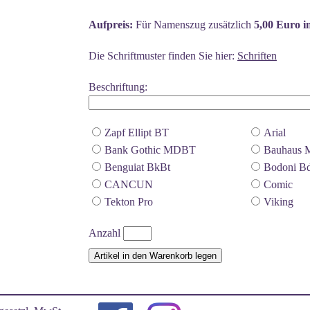
Aufpreis:
Für Namenszug zusätzlich
5,00 Euro i
Die Schriftmuster finden Sie hier:
Schriften
Beschriftung:
Zapf Ellipt BT
Arial
Bank Gothic MDBT
Bauhaus 
Benguiat BkBt
Bodoni B
CANCUN
Comic
Tekton Pro
Viking
Anzahl