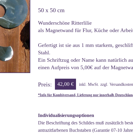
50 x 50 cm
Wunderschöne Ritterlilie
als Magnetwand für Flur, Küche oder Arbei
Gefertigt ist sie aus 1 mm starkem, geschli
Stahl.
Ein Schriftzug oder Name kann natürlich a
einen Aufpreis von 5,00€ auf der Magnetw
Preis:
42,00 €
inkl. MwSt. zzgl. Versandkoste
*Info für Kombiversand, Lieferung nur innerhalb Deutschlan
Individualisierungsoptionen
Die Beschriftung des Schildes muß zusätzlich beste
antrazitfarbenen Buchstaben (Garantie 07-10 Jahre