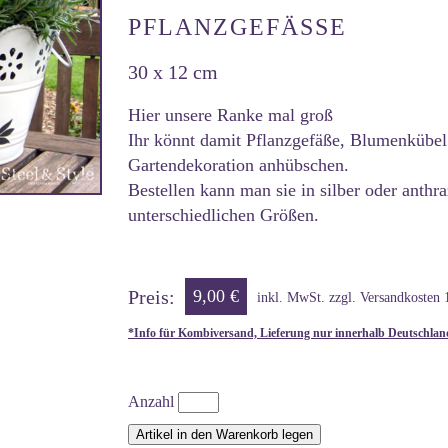
PFLANZGEFÄSSE
30 x 12 cm
Hier unsere Ranke mal groß
Ihr könnt damit Pflanzgefäße, Blumenkübel
Gartendekoration anhübschen.
Bestellen kann man sie in silber oder anthra
unterschiedlichen Größen.
Preis:
9,00 €
inkl. MwSt. zzgl. Versandkosten 
*Info für Kombiversand, Lieferung nur innerhalb Deutschlan
Anzahl