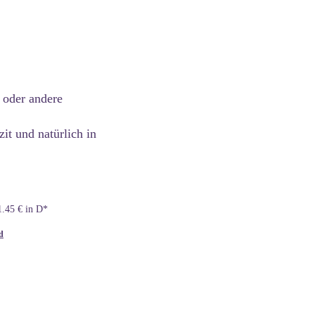
 oder andere
zit und natürlich in
1.45 € in D*
d